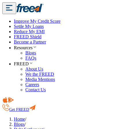
Improve My Credit Score
Settle My Loans
Reduce My EMI
FREED Shield
Become a Partner
Resources
Blogs
FAQs
FREED
About Us
We the FREED
Media Mentions
Careers
Contact Us
Get FREED
Home
/
Blogs
/