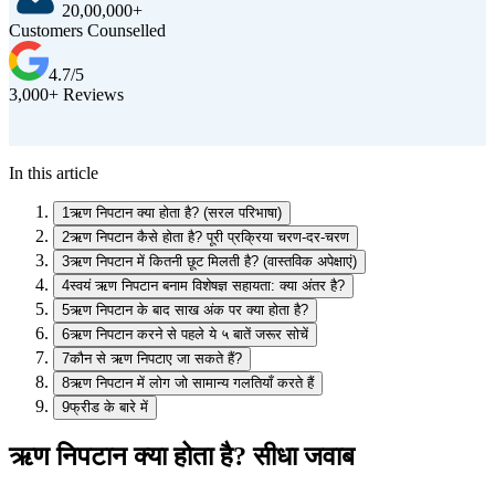
20,00,000+
Customers Counselled
4.7/5
3,000+ Reviews
D
In this article
1
ऋण निपटान क्या होता है? (सरल परिभाषा)
2
ऋण निपटान कैसे होता है? पूरी प्रक्रिया चरण-दर-चरण
3
ऋण निपटान में कितनी छूट मिलती है? (वास्तविक अपेक्षाएं)
4
स्वयं ऋण निपटान बनाम विशेषज्ञ सहायता: क्या अंतर है?
5
ऋण निपटान के बाद साख अंक पर क्या होता है?
6
ऋण निपटान करने से पहले ये ५ बातें जरूर सोचें
7
कौन से ऋण निपटाए जा सकते हैं?
8
ऋण निपटान में लोग जो सामान्य गलतियाँ करते हैं
9
फ्रीड के बारे में
ऋण निपटान क्या होता है? सीधा जवाब