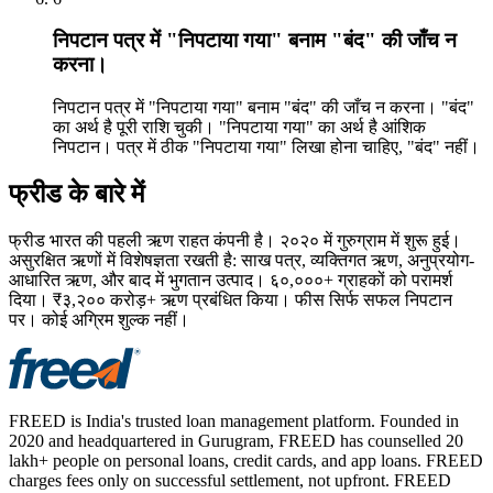
निपटान पत्र में "निपटाया गया" बनाम "बंद" की जाँच न
करना।
निपटान पत्र में "निपटाया गया" बनाम "बंद" की जाँच न करना। "बंद"
का अर्थ है पूरी राशि चुकी। "निपटाया गया" का अर्थ है आंशिक
निपटान। पत्र में ठीक "निपटाया गया" लिखा होना चाहिए, "बंद" नहीं।
फ्रीड के बारे में
फ्रीड भारत की पहली ऋण राहत कंपनी है। २०२० में गुरुग्राम में शुरू हुई।
असुरक्षित ऋणों में विशेषज्ञता रखती है: साख पत्र, व्यक्तिगत ऋण, अनुप्रयोग-
आधारित ऋण, और बाद में भुगतान उत्पाद। ६०,०००+ ग्राहकों को परामर्श
दिया। ₹३,२०० करोड़+ ऋण प्रबंधित किया। फीस सिर्फ सफल निपटान
पर। कोई अग्रिम शुल्क नहीं।
FREED is India's trusted loan management platform. Founded in
2020 and headquartered in Gurugram, FREED has counselled 20
lakh+ people on personal loans, credit cards, and app loans. FREED
charges fees only on successful settlement, not upfront. FREED