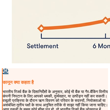
कानून क्या कहता है
भारतीय रिजर्व बैंक के दिशानिर्देशों के अनुसार, कोई भी बैंक या गैर-बैंकिंग वित्तीय
कंपनी निपटान के लिए आपको धमकी, दुर्व्यवहार, या उत्पीड़न नहीं कर सकती।
वसूली प्रक्रिया के दौरान ऋण विवरण को परिवार के सदस्यों, नियोक्ताओं या
असंबंधित तृतीय पक्षों के साथ अनुचित तरीके से साझा नहीं किया जाना चाहिए।
अगर वसूली के समय कोई सीमा पार हो, तो भारतीय रिजर्व बैंक लोकपाल में