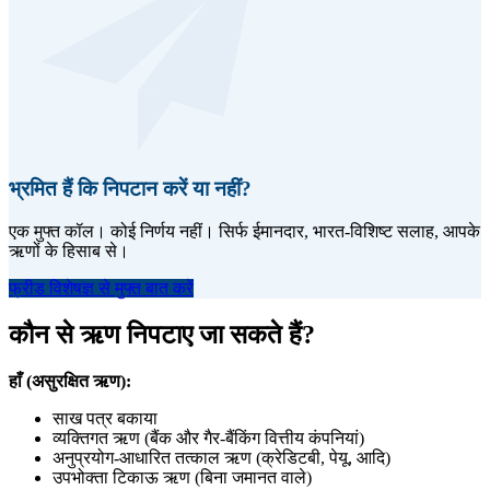
भ्रमित हैं कि निपटान करें या नहीं?
एक मुफ्त कॉल। कोई निर्णय नहीं। सिर्फ ईमानदार, भारत-विशिष्ट सलाह, आपके
ऋणों के हिसाब से।
फ्रीड विशेषज्ञ से मुफ्त बात करें
कौन से ऋण निपटाए जा सकते हैं?
हाँ (असुरक्षित ऋण):
साख पत्र बकाया
व्यक्तिगत ऋण (बैंक और गैर-बैंकिंग वित्तीय कंपनियां)
अनुप्रयोग-आधारित तत्काल ऋण (क्रेडिटबी, पेयू, आदि)
उपभोक्ता टिकाऊ ऋण (बिना जमानत वाले)