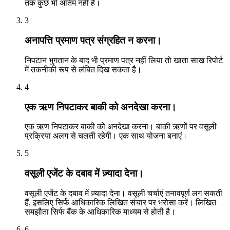
तक कुछ भी अंतिम नहीं है।
3
अनापत्ति प्रमाण पत्र संग्रहित न करना।
निपटान भुगतान के बाद भी प्रमाण पत्र नहीं लिया तो खाता साख रिपोर्ट
में तकनीकी रूप से लंबित दिख सकता है।
4
एक ऋण निपटाकर बाकी को अनदेखा करना।
एक ऋण निपटाकर बाकी को अनदेखा करना। बाकी ऋणों पर वसूली
प्रक्रिया अलग से चलती रहेगी। एक साथ योजना बनाएं।
5
वसूली एजेंट के दबाव में ज़्यादा देना।
वसूली एजेंट के दबाव में ज़्यादा देना। वसूली चर्चाएं तनावपूर्ण लग सकती
हैं, इसलिए सिर्फ आधिकारिक लिखित संचार पर भरोसा करें। लिखित
समझौता सिर्फ बैंक के आधिकारिक माध्यम से होती है।
6