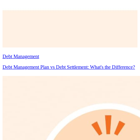
Debt Management
D
Debt Management Plan vs Debt Settlement: What's the Difference?
O