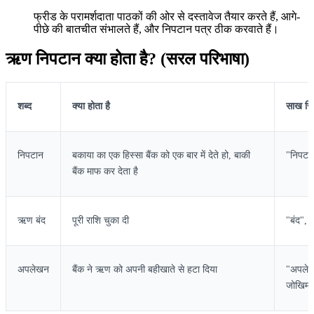
फ्रीड के परामर्शदाता पाठकों की ओर से दस्तावेज तैयार करते हैं, आगे-
पीछे की बातचीत संभालते हैं, और निपटान पत्र ठीक करवाते हैं।
ऋण निपटान क्या होता है? (सरल परिभाषा)
शब्द
क्या होता है
साख रिप
निपटान
बकाया का एक हिस्सा बैंक को एक बार में देते हो, बाकी
"निपटाय
बैंक माफ कर देता है
ऋण बंद
पूरी राशि चुका दी
"बंद", स
अपलेखन
बैंक ने ऋण को अपनी बहीखाते से हटा दिया
"अपलेखि
जोखिम 