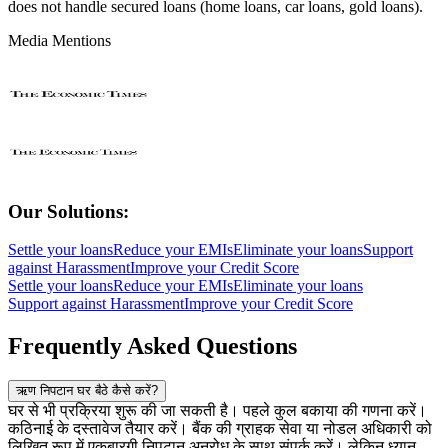
does not handle secured loans (home loans, car loans, gold loans).
Media Mentions
Our Solutions:
Settle your loans
Reduce your EMIs
Eliminate your loans
Support
against Harassment
Improve your Credit Score
Settle your loans
Reduce your EMIs
Eliminate your loans
Support against Harassment
Improve your Credit Score
Frequently Asked Questions
ऋण निपटान घर बैठे कैसे करें?
घर से भी प्रक्रिया शुरू की जा सकती है। पहले कुल बकाया की गणना करें।
कठिनाई के दस्तावेज तैयार करें। बैंक की ग्राहक सेवा या नोडल अधिकारी को
लिखित रूप में एकबारगी निपटान अनुरोध के साथ संपर्क करें। लेकिन ध्यान