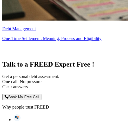
Debt Management
One-Time Settlement: Meaning, Process and Eligibility
Talk to a FREED Expert Free !
Get a personal debt assessment.
One call. No pressure.
Clear answers.
Book My Free Call
Why people trust FREED